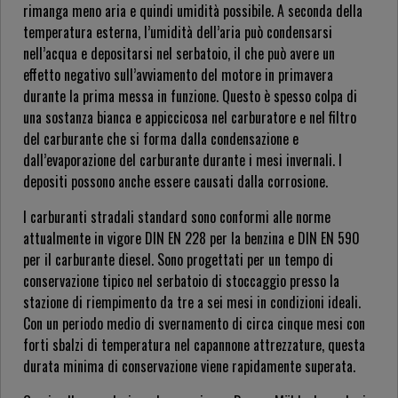
rimanga meno aria e quindi umidità possibile. A seconda della
temperatura esterna, l’umidità dell’aria può condensarsi
nell’acqua e depositarsi nel serbatoio, il che può avere un
effetto negativo sull’avviamento del motore in primavera
durante la prima messa in funzione. Questo è spesso colpa di
una sostanza bianca e appiccicosa nel carburatore e nel filtro
del carburante che si forma dalla condensazione e
dall’evaporazione del carburante durante i mesi invernali. I
depositi possono anche essere causati dalla corrosione.
I carburanti stradali standard sono conformi alle norme
attualmente in vigore DIN EN 228 per la benzina e DIN EN 590
per il carburante diesel. Sono progettati per un tempo di
conservazione tipico nel serbatoio di stoccaggio presso la
stazione di riempimento da tre a sei mesi in condizioni ideali.
Con un periodo medio di svernamento di circa cinque mesi con
forti sbalzi di temperatura nel capannone attrezzature, questa
durata minima di conservazione viene rapidamente superata.