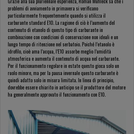
Grazie alla sua pluriennale esperienza, Roman Mühleck sa che i
problemi di avviamento in primavera si verificano
particolarmente frequentemente quando si utilizza il
carburante standard E10. La ragione di ciò è l’aumento del
contenuto di etanolo di questo tipo di carburante in
combinazione con condizioni di conservazione non ideali e un
lungo tempo di ritenzione nel serbatoio. Poiché l’etanolo è
idrofilo, cioè ama l’acqua, l’E10 assorbe meglio l’umidità
atmosferica e aumenta il contenuto di acqua nel carburante.
Per il funzionamento regolare in estate questo gioca solo un
ruolo minore, ma per la pausa invernale questo carburante è
quindi adatto solo in misura limitata. In linea di principio,
dovrebbe essere chiarito in anticipo se il produttore del motore
ha generalmente approvato il funzionamento con E10.