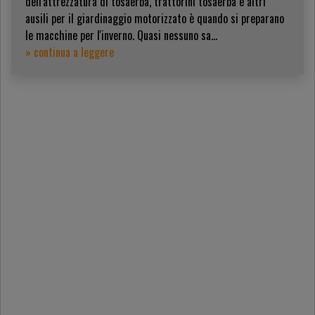
dell'attrezzatura di tosaerba, trattorini tosaerba e altri
ausili per il giardinaggio motorizzato è quando si preparano
le macchine per l'inverno. Quasi nessuno sa...
» continua a leggere