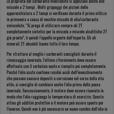
Le proprietà del carburante menzionate si applicano anche alle
miscele a 2 tempi . Molti grippaggi dei pistoni delle
apparecchiature a 2 tempi si verificano durante il primo utilizzo
in primavera a causa di vecchie miscele di olio/carburante
smiscelate. “Si prega di utilizzare sempre oli 2T
completamente sintetici per la miscela o miscele alcalitiche 2T
già pronte”, è quindi l’appello urgente dell’esperto. Gli oli
minerali 2T obsoleti hanno fatto il loro tempo.
Per sfruttare al meglio i carburanti consigliati durante il
rimessaggio invernale, l’ultimo rifornimento deve essere
effettuato con il serbatoio vuoto e riempito poi completamente.
Poiché l’olio usato contiene residui acidi dell’invecchiamento
che possono causare depositi o corrosione nel corso della vita
utile, si consiglia di cambiare anche l’olio prima della pausa
invernale. Successivamente, il motore deve essere riavviato in
modo che l’olio raggiunga la temperatura di esercizio. Questo
attiva gli additivi protettivi e il motore può essere spento per
l’inverno. Quindi non è più necessario un nuovo cambio dell’olio in