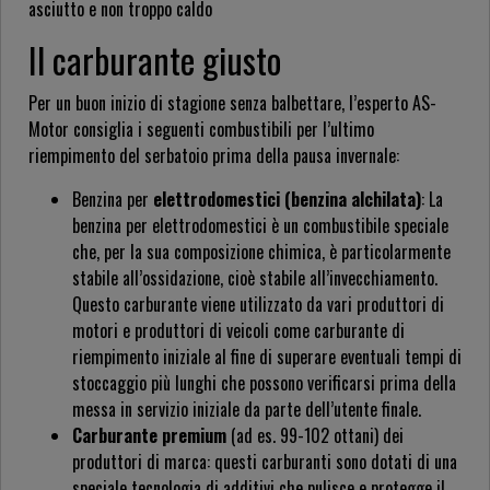
asciutto e non troppo caldo
Il carburante giusto
Per un buon inizio di stagione senza balbettare, l’esperto AS-
Motor consiglia i seguenti combustibili per l’ultimo
riempimento del serbatoio prima della pausa invernale:
Benzina per
elettrodomestici (benzina alchilata)
: La
benzina per elettrodomestici è un combustibile speciale
che, per la sua composizione chimica, è particolarmente
stabile all’ossidazione, cioè stabile all’invecchiamento.
Questo carburante viene utilizzato da vari produttori di
motori e produttori di veicoli come carburante di
riempimento iniziale al fine di superare eventuali tempi di
stoccaggio più lunghi che possono verificarsi prima della
messa in servizio iniziale da parte dell’utente finale.
Carburante premium
(ad es. 99-102 ottani) dei
produttori di marca: questi carburanti sono dotati di una
speciale tecnologia di additivi che pulisce e protegge il