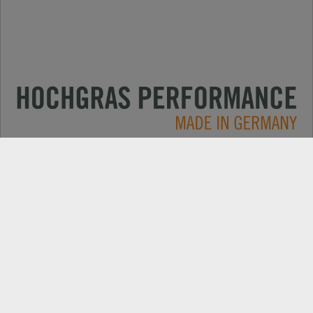
Impieghi
CONTATTO
Prodotti
RICERCA DEL RIVENDITORE