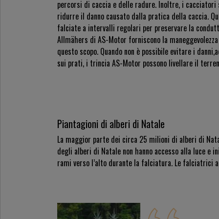
percorsi di caccia e delle radure. Inoltre, i cacciator
ridurre il danno causato dalla pratica della caccia. Q
falciate a intervalli regolari per preservare la condutt
Allmähers di AS-Motor forniscono la maneggevolezza 
questo scopo. Quando non è possibile evitare i danni,a
sui prati, i trincia AS-Motor possono livellare il terren
Piantagioni di alberi di Natale
La maggior parte dei circa 25 milioni di alberi di Natal
degli alberi di Natale non hanno accesso alla luce e in
rami verso l’alto durante la falciatura. Le falciatrici a