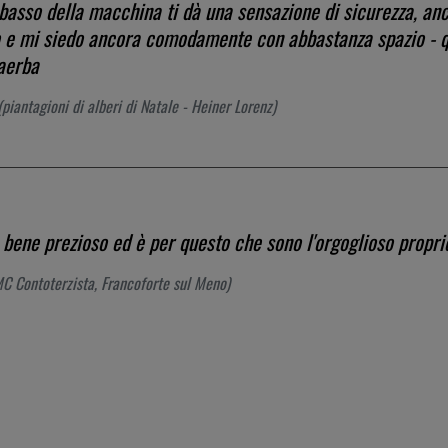
 basso della macchina ti dà una sensazione di sicurezza, an
o e mi siedo ancora comodamente con abbastanza spazio - qu
saerba
piantagioni di alberi di Natale - Heiner Lorenz)
 bene prezioso ed è per questo che sono l'orgoglioso propri
C Contoterzista, Francoforte sul Meno)