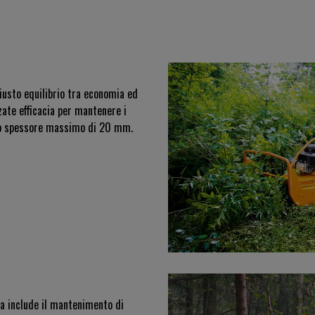
iusto equilibrio tra economia ed
zzate efficacia per mantenere i
uno spessore massimo di 20 mm.
cia include il mantenimento di