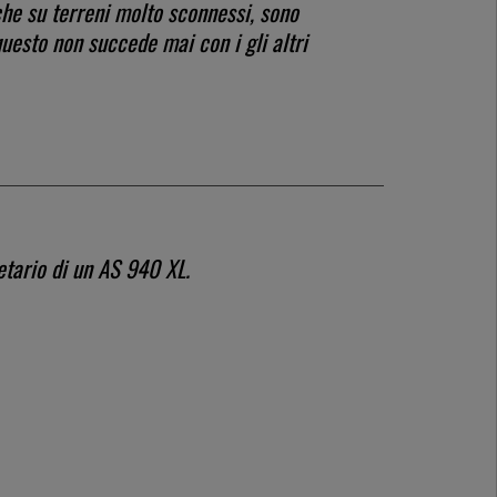
che su terreni molto sconnessi, sono
esto non succede mai con i gli altri
etario di un AS 940 XL.