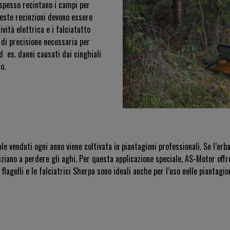
i spesso recintano i campi per
ueste recinzioni devono essere
ività elettrica e i falciatutto
di precisione necessaria per
d es. danni causati dai cinghiali
o.
e venduti ogni anno viene coltivata in piantagioni professionali. Se l’erba
iziano a perdere gli aghi. Per questa applicazione speciale, AS-Motor offr
 flagelli e le falciatrici Sherpa sono ideali anche per l’uso nelle piantagion