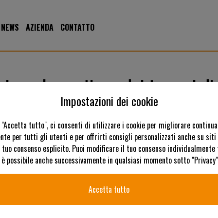
NEWS
AZIENDA
CONTATTO
 per la gestione dei terreni di 
Impostazioni dei cookie
 "Accetta tutto", ci consenti di utilizzare i cookie per migliorare contin
nte per tutti gli utenti e per offrirti consigli personalizzati anche su siti 
l tuo consenso esplicito. Puoi modificare il tuo consenso individualmente
ò è possibile anche successivamente in qualsiasi momento sotto "Privacy"
Accetta tutto