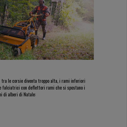
 tra le corsie diventa troppo alta, i rami inferiori
e falciatrici con deflettori rami che si spostano i
i di alberi di Natale: