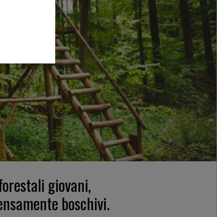
orestali giovani,
densamente boschivi.