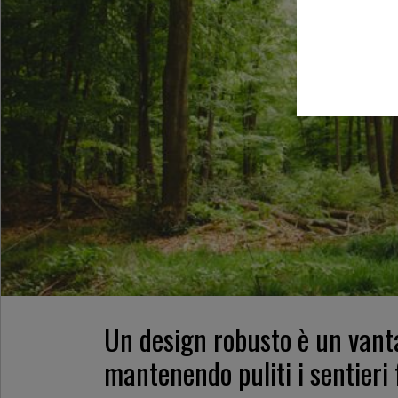
Un design robusto è un vanta
mantenendo puliti i sentieri