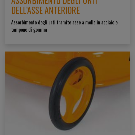
ASSORBIMENTO DEGLI URTI
DELL’ASSE ANTERIORE
Assorbimento degli urti tramite asse a molla in acciaio e
tampone di gomma