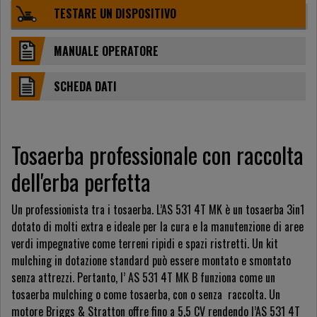
TESTARE UN DISPOSITIVO
MANUALE OPERATORE
SCHEDA DATI
Tosaerba professionale con raccolta
dell'erba perfetta
Un professionista tra i tosaerba. L’AS 531 4T MK è un tosaerba 3in1
dotato di molti extra e ideale per la cura e la manutenzione di aree
verdi impegnative come terreni ripidi e spazi ristretti. Un kit
mulching in dotazione standard può essere montato e smontato
senza attrezzi. Pertanto, l’ AS 531 4T MK B funziona come un
tosaerba mulching o come tosaerba, con o senza raccolta. Un
motore Briggs & Stratton offre fino a 5,5 CV rendendo l’AS 531 4T