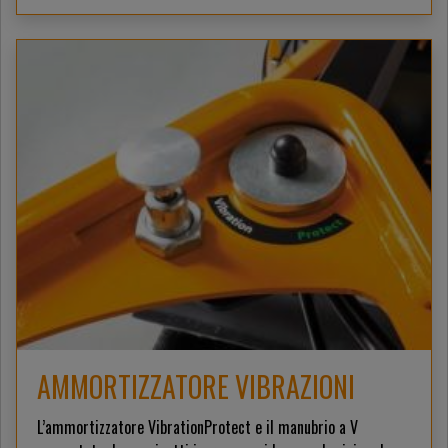
AMMORTIZZATORE VIBRAZIONI
L’ammortizzatore VibrationProtect e il manubrio a V