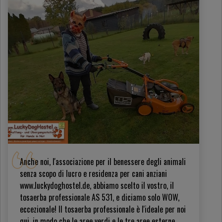
Anche noi, l'associazione per il benessere degli animali
senza scopo di lucro e residenza per cani anziani
www.luckydoghostel.de, abbiamo scelto il vostro, il
tosaerba professionale AS 531, e diciamo solo WOW,
eccezionale! Il tosaerba professionale è l'ideale per noi
qui, in modo che le aree verdi e le tre aree esterne