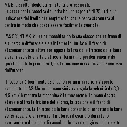
MK B la scelta ideale per gli utenti professionali.
La sacca per la raccolta dell’erba ha una capacità di 75 litri e un
indicatore del livello di riempimento, con la barra sistemata al
centro in modo che possa essere facilmente svuotata.
L’AS 531 4T MK è l’unica macchina della sua classe con un freno di
sicurezza e differenziale a slittamento limitato. Il freno di
stazionamento si attiva non appena la leva della frizione della lama
viene rilasciata e la falciatrice si ferma, indipendentemente da
quanto ripida la pendenza. Questa funzione massimizza la sicurezza
dell’utente.
Il tosaerba è facilmente azionabile con un manubrio a V aperto
sviluppato da AS-Motor: la mano sinistra regola la velocità da 3,0-
4,5 km / h mentre la macchina è in movimento. La mano destra
sterza e attiva la frizione della lama, la trazione e il freno di
stazionamento. La frizione della lama consente di arrestare la lama
senza spegnere e riavviare il motore, ad esempio durante lo
svuotamento del sacco di raccolta. Un manubrio girevole consente