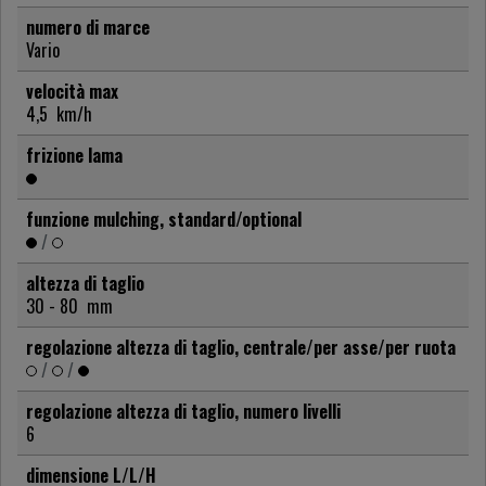
numero di marce
Vario
velocità max
4,5
km/h
frizione lama
funzione mulching, standard/optional
/
altezza di taglio
30 - 80
mm
regolazione altezza di taglio, centrale/per asse/per ruota
/
/
regolazione altezza di taglio, numero livelli
6
dimensione L/L/H