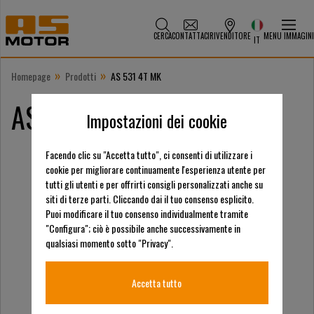
CERCA
CONTATTACI
RIVENDITORE
MENU IMMAGINI
IT
»
»
Homepage
Prodotti
AS 531 4T MK
AS 531 4T MK
Impostazioni dei cookie
Facendo clic su "Accetta tutto", ci consenti di utilizzare i
cookie per migliorare continuamente l'esperienza utente per
tutti gli utenti e per offrirti consigli personalizzati anche su
siti di terze parti. Cliccando dai il tuo consenso esplicito.
Puoi modificare il tuo consenso individualmente tramite
"Configura"; ciò è possibile anche successivamente in
qualsiasi momento sotto "Privacy".
Accetta tutto