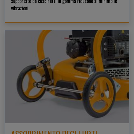
supportato da cuscinetti in gomma riducono al minimo le
vibrazioni.