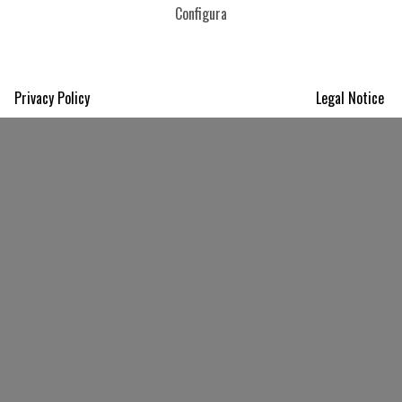
Configura
Privacy Policy
Legal Notice