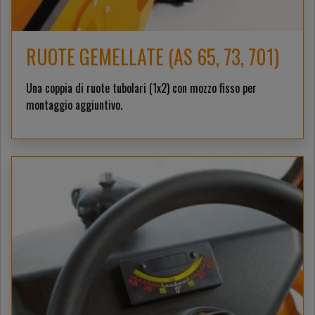
RUOTE GEMELLATE (AS 65, 73, 701)
Una coppia di ruote tubolari (1x2) con mozzo fisso per
montaggio aggiuntivo.