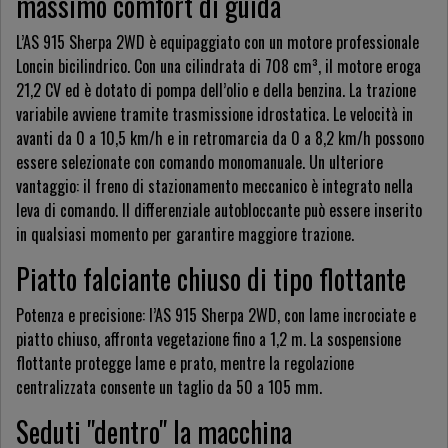
massimo comfort di guida
L’AS 915 Sherpa 2WD è equipaggiato con un motore professionale
Loncin bicilindrico. Con una cilindrata di 708 cm³, il motore eroga
21,2 CV ed è dotato di pompa dell’olio e della benzina. La trazione
variabile avviene tramite trasmissione idrostatica. Le velocità in
avanti da 0 a 10,5 km/h e in retromarcia da 0 a 8,2 km/h possono
essere selezionate con comando monomanuale. Un ulteriore
vantaggio: il freno di stazionamento meccanico è integrato nella
leva di comando. Il differenziale autobloccante può essere inserito
in qualsiasi momento per garantire maggiore trazione.
Piatto falciante chiuso di tipo flottante
Potenza e precisione: l’AS 915 Sherpa 2WD, con lame incrociate e
piatto chiuso, affronta vegetazione fino a 1,2 m. La sospensione
flottante protegge lame e prato, mentre la regolazione
centralizzata consente un taglio da 50 a 105 mm.
Seduti "dentro" la macchina