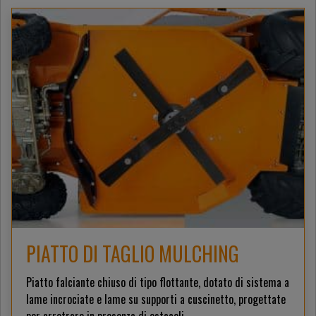
PIATTO DI TAGLIO MULCHING
Piatto falciante chiuso di tipo flottante, dotato di sistema a
lame incrociate e lame su supporti a cuscinetto, progettate
per arretrare in presenza di ostacoli.