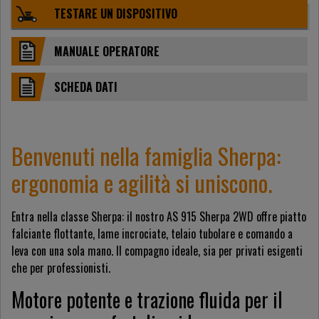
TESTARE UN DISPOSITIVO
MANUALE OPERATORE
SCHEDA DATI
Benvenuti nella famiglia Sherpa:
ergonomia e agilità si uniscono.
Entra nella classe Sherpa: il nostro AS 915 Sherpa 2WD offre piatto
falciante flottante, lame incrociate, telaio tubolare e comando a
leva con una sola mano. Il compagno ideale, sia per privati esigenti
che per professionisti.
Motore potente e trazione fluida per il