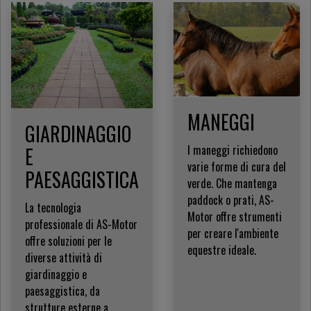
MANEGGI
GIARDINAGGIO
I maneggi richiedono
E
varie forme di cura del
PAESAGGISTICA
verde. Che mantenga
paddock o prati, AS-
La tecnologia
Motor offre strumenti
professionale di AS-Motor
per creare l'ambiente
offre soluzioni per le
equestre ideale.
diverse attività di
giardinaggio e
paesaggistica, da
strutture esterne a