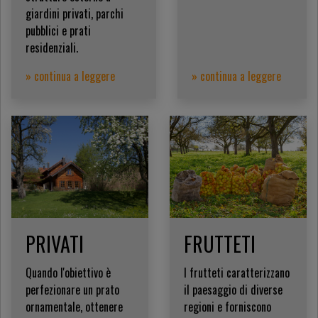
giardini privati, parchi
pubblici e prati
residenziali.
» continua a leggere
» continua a leggere
PRIVATI
FRUTTETI
Quando l'obiettivo è
I frutteti caratterizzano
perfezionare un prato
il paesaggio di diverse
ornamentale, ottenere
regioni e forniscono