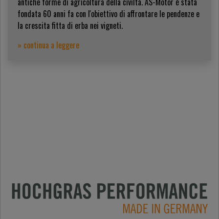
antiche forme di agricoltura della civiltà. AS-Motor è stata
fondata 60 anni fa con l'obiettivo di affrontare le pendenze e
la crescita fitta di erba nei vigneti.
» continua a leggere