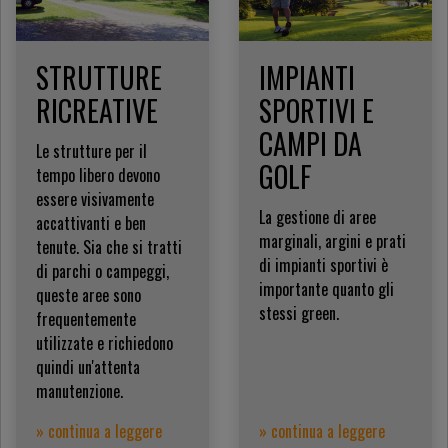
STRUTTURE
IMPIANTI
RICREATIVE
SPORTIVI E
CAMPI DA
Le strutture per il
GOLF
tempo libero devono
essere visivamente
La gestione di aree
accattivanti e ben
marginali, argini e prati
tenute. Sia che si tratti
di impianti sportivi è
di parchi o campeggi,
importante quanto gli
queste aree sono
stessi green.
frequentemente
utilizzate e richiedono
quindi un'attenta
manutenzione.
» continua a leggere
» continua a leggere