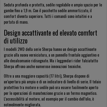
Seduta profonda e protetta, sedile regolabile e ampio spazio per le
gambe fino a 1,9 m. Con il pacchetto sedile ammortizzato, il
comfort diventa superiore. Tutti i comandi sono intuitivi e a
portata di mano.
Design accattivante ed elevato comfort
di utilizzo
I modelli 2WD della serie Sherpa hanno un design accattivante
grazie alla nuova verniciatura, a un pannello frontale aggiuntivo e
alle decalcomanie ridisegnate. Ma i leggendari rider falciatutto
Sherpa offrono anche numerose innovazioni tecniche.
Oltre a una maggiore capacità (17 litri), Sherpa dispone di
un’apertura più ampia e di un indicatore di livello di serie. Il telaio
protettivo tra motore e sedile può ora essere facilmente aperto
per le operazioni di manutenzione grazie a un fermo magnetico.
L’accessibilità al motore, ad esempio per il cambio dell’olio, è
notevolmente migliorata.