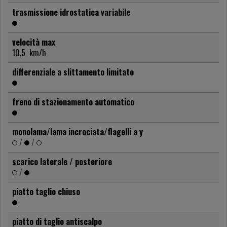
trasmissione idrostatica variabile
velocità max
10,5
km/h
differenziale a slittamento limitato
freno di stazionamento automatico
monolama/lama incrociata/flagelli a y
/
/
scarico laterale / posteriore
/
piatto taglio chiuso
piatto di taglio antiscalpo