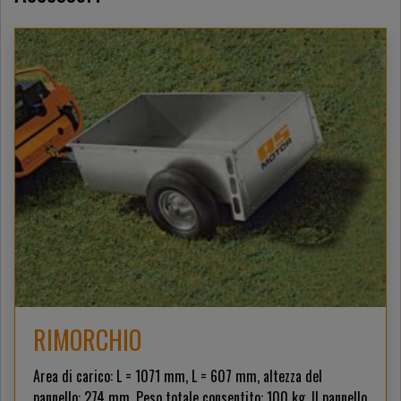
RIMORCHIO
Area di carico: L = 1071 mm, L = 607 mm, altezza del
pannello: 274 mm. Peso totale consentito: 100 kg. Il pannello