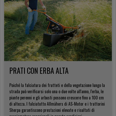
PRATI CON ERBA ALTA
Poiché la falciatura dei frutteti e della vegetazione lungo la
strada può verificarsi solo una o due volte all'anno, l'erba, le
piante perenni e gli arbusti possono crescere fino a 100 cm
di altezza. I falciatutto Allmähers di AS-Motor e i trattorini
Sherpa garantiscono prestazioni elevate e risultati di