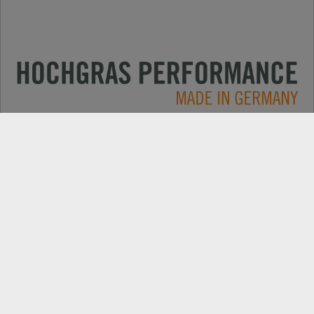
Impieghi
CONTATTO
Prodotti
RICERCA DEL RIVENDITORE
Gamma a batteria
RICAMBI