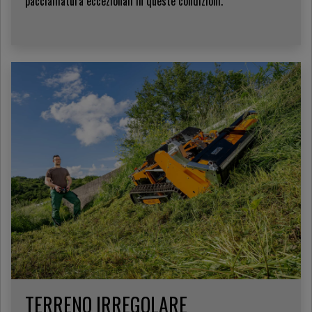
pacciamatura eccezionali in queste condizioni.
TERRENO IRREGOLARE