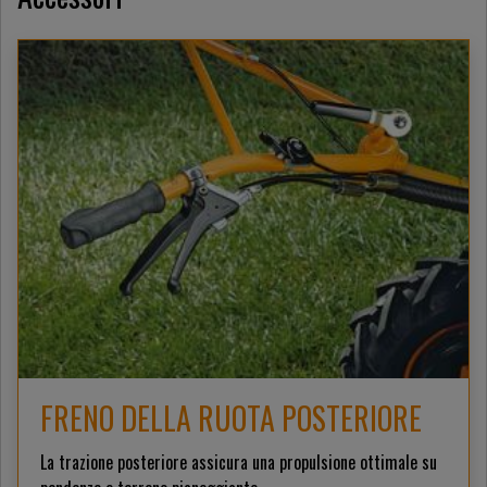
FRENO DELLA RUOTA POSTERIORE
La trazione posteriore assicura una propulsione ottimale su