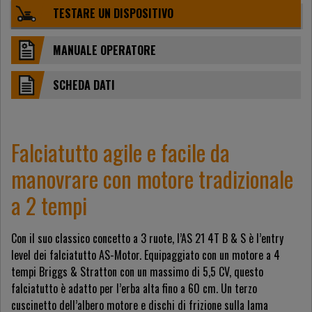
TESTARE UN DISPOSITIVO
MANUALE OPERATORE
SCHEDA DATI
Falciatutto agile e facile da
manovrare con motore tradizionale
a 2 tempi
Con il suo classico concetto a 3 ruote, l’AS 21 4T B & S è l’entry
level dei falciatutto AS-Motor. Equipaggiato con un motore a 4
tempi Briggs & Stratton con un massimo di 5,5 CV, questo
falciatutto è adatto per l’erba alta fino a 60 cm. Un terzo
cuscinetto dell’albero motore e dischi di frizione sulla lama