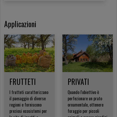
Applicazioni
FRUTTETI
PRIVATI
I frutteti caratterizzano
Quando l'obiettivo è
il paesaggio di diverse
perfezionare un prato
regioni e forniscono
ornamentale, ottenere
preziosi ecosistemi per
foraggio per piccoli