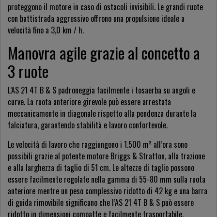
proteggono il motore in caso di ostacoli invisibili. Le grandi ruote
con battistrada aggressivo offrono una propulsione ideale a
velocità fino a 3,0 km / h.
Manovra agile grazie al concetto a
3 ruote
L’AS 21 4T B & S padroneggia facilmente i tosaerba su angoli e
curve. La ruota anteriore girevole può essere arrestata
meccanicamente in diagonale rispetto alla pendenza durante la
falciatura, garantendo stabilità e lavoro confortevole.
Le velocità di lavoro che raggiungono i 1.500 m² all’ora sono
possibili grazie al potente motore Briggs & Stratton, alla trazione
e alla larghezza di taglio di 51 cm. Le altezze di taglio possono
essere facilmente regolate nella gamma di 55-80 mm sulla ruota
anteriore mentre un peso complessivo ridotto di 42 kg e una barra
di guida rimovibile significano che l’AS 21 4T B & S può essere
ridotto in dimensioni compatte e facilmente trasportabile.