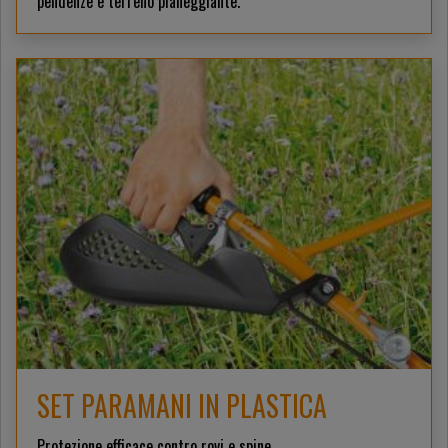
pendenze e terreno pianeggiante.
SET PARAMANI IN PLASTICA
Protezione efficace contro rovi e spine.