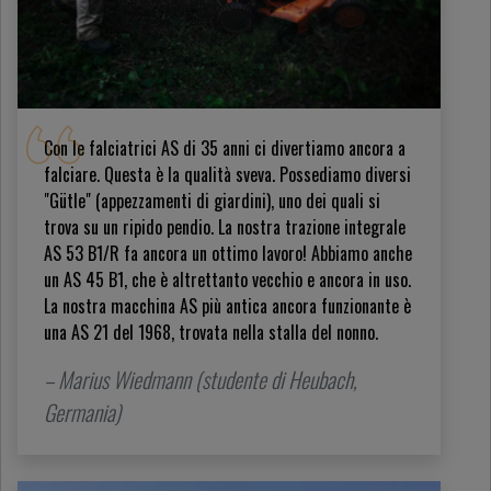
Con le falciatrici AS di 35 anni ci divertiamo ancora a
falciare. Questa è la qualità sveva. Possediamo diversi
"Gütle" (appezzamenti di giardini), uno dei quali si
trova su un ripido pendio. La nostra trazione integrale
AS 53 B1/R fa ancora un ottimo lavoro! Abbiamo anche
un AS 45 B1, che è altrettanto vecchio e ancora in uso.
La nostra macchina AS più antica ancora funzionante è
una AS 21 del 1968, trovata nella stalla del nonno.
– Marius Wiedmann (studente di Heubach,
Germania)