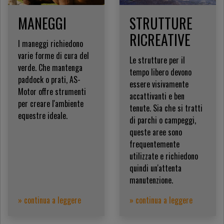
MANEGGI
STRUTTURE
RICREATIVE
I maneggi richiedono
varie forme di cura del
Le strutture per il
verde. Che mantenga
tempo libero devono
paddock o prati, AS-
essere visivamente
Motor offre strumenti
accattivanti e ben
per creare l'ambiente
tenute. Sia che si tratti
equestre ideale.
di parchi o campeggi,
queste aree sono
frequentemente
utilizzate e richiedono
quindi un'attenta
manutenzione.
» continua a leggere
» continua a leggere