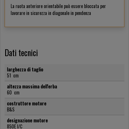
La ruota anteriore orientabile può essere bloccata per
lavorare in sicurezza in diagonale in pendenza
Dati tecnici
larghezza di taglio
51
cm
altezza massima dell'erba
60
cm
costruttore motore
B&S
designazione motore
850E I/C