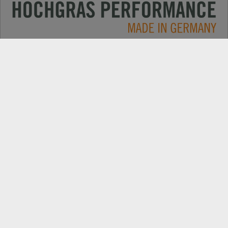
Impieghi
CONTATTO
Prodotti
RICERCA DEL RIVENDITORE
Gamma a batteria
RICAMBI
Azienda
REGISTRAZIONE DEL PRODOTTO
News