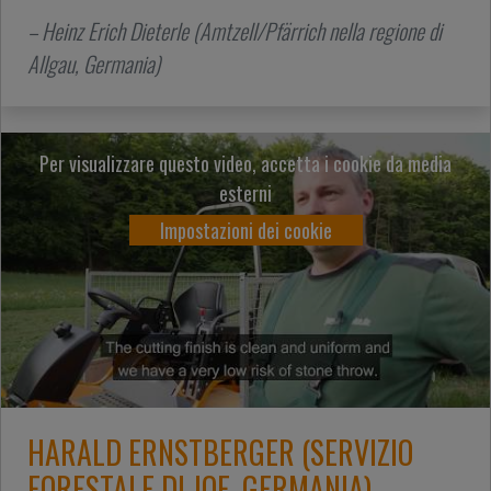
– Heinz Erich Dieterle (Amtzell/Pfärrich nella regione di
Allgau, Germania)
Per visualizzare questo video, accetta i cookie da media
esterni
Impostazioni dei cookie
HARALD ERNSTBERGER (SERVIZIO
FORESTALE DI JOE, GERMANIA)