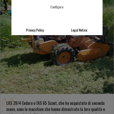
Configura
Privacy Policy
Legal Notice
L'AS 28/4 Enduro e l'AS 65 Scout, che ho acquistato di seconda
mano, sono le macchine che hanno dimostrato la loro qualità e