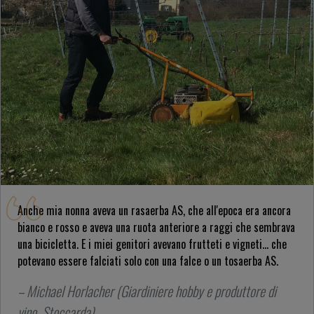
Anche mia nonna aveva un rasaerba AS, che all'epoca era ancora
bianco e rosso e aveva una ruota anteriore a raggi che sembrava
una bicicletta. E i miei genitori avevano frutteti e vigneti... che
potevano essere falciati solo con una falce o un tosaerba AS.
– Michael Horlacher (Giardiniere hobby e produttore di
vino, Stoccarda)