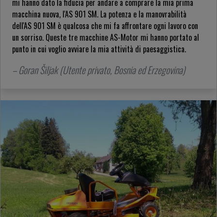
mi hanno dato la fiducia per andare a comprare la mia prima
macchina nuova, l'AS 901 SM. La potenza e la manovrabilità
dell'AS 901 SM è qualcosa che mi fa affrontare ogni lavoro con
un sorriso. Queste tre macchine AS-Motor mi hanno portato al
punto in cui voglio avviare la mia attività di paesaggistica.
– Goran Šiljak (Utente privato, Bosnia ed Erzegovina)