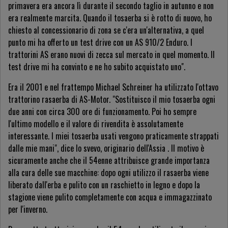
primavera era ancora lì durante il secondo taglio in autunno e non
era realmente marcita. Quando il tosaerba si è rotto di nuovo, ho
chiesto al concessionario di zona se c'era un'alternativa, a quel
punto mi ha offerto un test drive con un AS 910/2 Enduro. I
trattorini AS erano nuovi di zecca sul mercato in quel momento. Il
test drive mi ha convinto e ne ho subito acquistato uno".
Era il 2001 e nel frattempo Michael Schreiner ha utilizzato l'ottavo
trattorino rasaerba di AS-Motor. "Sostituisco il mio tosaerba ogni
due anni con circa 300 ore di funzionamento. Poi ho sempre
l'ultimo modello e il valore di rivendita è assolutamente
interessante. I miei tosaerba usati vengono praticamente strappati
dalle mie mani", dice lo svevo, originario dell'Assia . Il motivo è
sicuramente anche che il 54enne attribuisce grande importanza
alla cura delle sue macchine: dopo ogni utilizzo il rasaerba viene
liberato dall'erba e pulito con un raschietto in legno e dopo la
stagione viene pulito completamente con acqua e immagazzinato
per l'inverno.