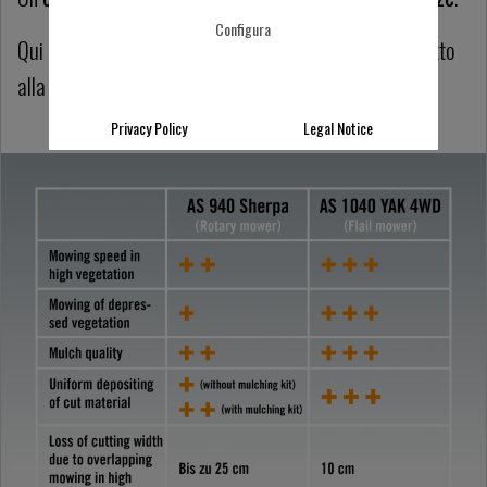
Configura
Qui l’esempio della falciatrice AS 1040 YAK 4WD rispetto
alla falciatrice AS 940 Sherpa 4WD.
Privacy Policy
Legal Notice