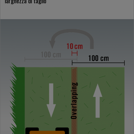
larghezza di taglio